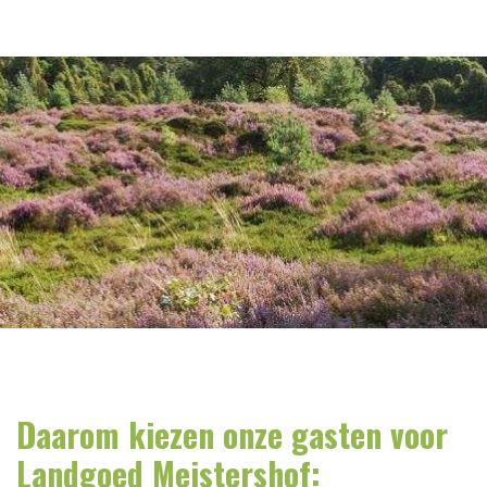
Daarom kiezen onze gasten voor
Landgoed Meistershof: