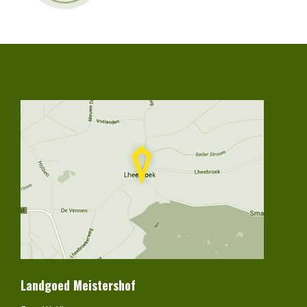
Landgoed Meistershof