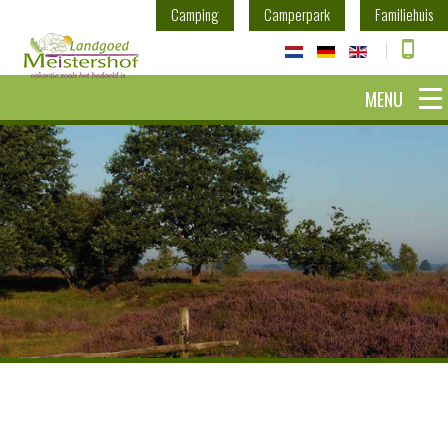
Camping
Camperpark
Familiehuis
MENU