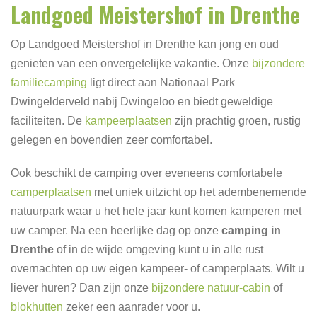
Landgoed Meistershof in Drenthe
Op Landgoed Meistershof in Drenthe kan jong en oud
genieten van een onvergetelijke vakantie. Onze
bijzondere
familiecamping
ligt direct aan Nationaal Park
Dwingelderveld nabij Dwingeloo en biedt geweldige
faciliteiten. De
kampeerplaatsen
zijn prachtig groen, rustig
gelegen en bovendien zeer comfortabel.
Ook beschikt de camping over eveneens comfortabele
camperplaatsen
met uniek uitzicht op het adembenemende
natuurpark waar u het hele jaar kunt komen kamperen met
uw camper. Na een heerlijke dag op onze
camping in
Drenthe
of in de wijde omgeving kunt u in alle rust
overnachten op uw eigen kampeer- of camperplaats. Wilt u
liever huren? Dan zijn onze
bijzondere natuur-cabin
of
blokhutten
zeker een aanrader voor u.