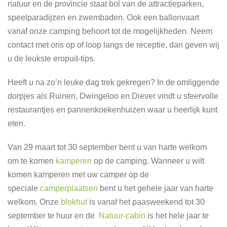
natuur en de provincie staat bol van de attractieparken,
speelparadijzen en zwembaden. Ook een ballonvaart
vanaf onze camping behoort tot de mogelijkheden. Neem
contact met ons op of loop langs de receptie, dan geven wij
u de leukste eropuit-tips.
Heeft u na zo’n leuke dag trek gekregen? In de omliggende
dorpjes als Ruinen, Dwingeloo en Diever vindt u sfeervolle
restaurantjes en pannenkoekenhuizen waar u heerlijk kunt
eten.
Van 29 maart tot 30 september bent u van harte welkom
om te komen
kamperen
op de camping. Wanneer u wilt
komen kamperen met uw camper op de
speciale
camperplaatsen
bent u het gehele jaar van harte
welkom. Onze
blokhut
is vanaf het paasweekend tot 30
september te huur en de
Natuur-cabin
is het hele jaar te