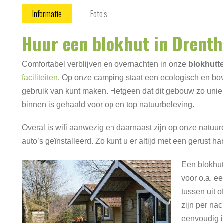
Informatie
Foto's
Huur een blokhut in Drenth
Comfortabel verblijven en overnachten in onze
blokhutt
faciliteiten
. Op onze camping staat een ecologisch en b
gebruik van kunt maken. Hetgeen dat dit gebouw zo uniek e
binnen is gehaald voor op en top natuurbeleving.
Overal is wifi aanwezig en daarnaast zijn op onze natuur
auto’s geïnstalleerd. Zo kunt u er altijd met een gerust hart
Een blokhut
voor o.a. e
tussen uit 
zijn per na
eenvoudig i