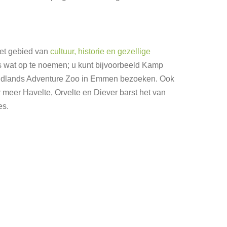
het gebied van
cultuur, historie en gezellige
s wat op te noemen; u kunt bijvoorbeeld Kamp
ildlands Adventure Zoo in Emmen bezoeken. Ook
 meer Havelte, Orvelte en Diever barst het van
es.