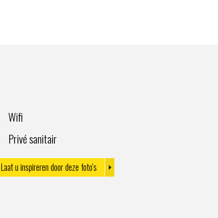
Wifi
Privé sanitair
Laat u inspireren door deze foto's