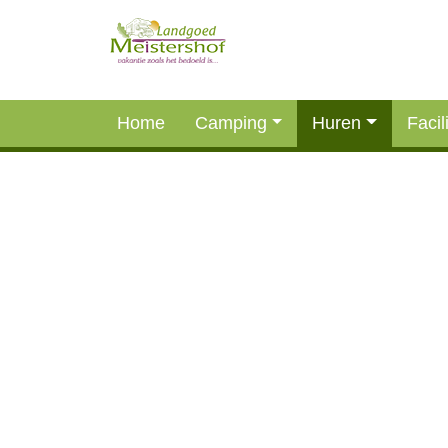
Home
Camping
Huren
Facil