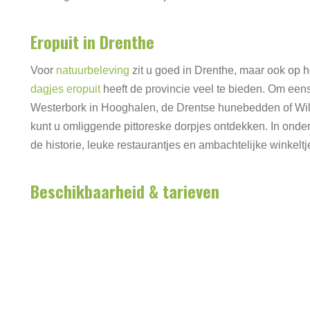
Eropuit in Drenthe
Voor
natuurbeleving
zit u goed in Drenthe, maar ook op 
dagjes eropuit
heeft de provincie veel te bieden. Om een
Westerbork in Hooghalen, de Drentse hunebedden of W
kunt u omliggende pittoreske dorpjes ontdekken. In onder
de historie, leuke restaurantjes en ambachtelijke winkeltj
Beschikbaarheid & tarieven