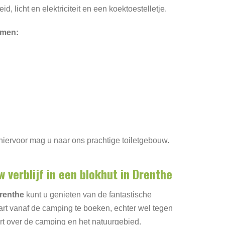
id, licht en elektriciteit en een koektoestelletje.
emen:
 hiervoor mag u naar ons prachtige toiletgebouw.
verblijf in een blokhut in Drenthe
Drenthe
kunt u genieten van de fantastische
art vanaf de camping te boeken, echter wel tegen
rt over de camping en het natuurgebied.