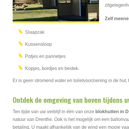
zitgelegenhe
Zelf meen
Slaapzak
Kussensloop
Potjes en pannetjes
Kopjes, bordjes en bestek.
Er is geen stromend water en toiletvoorziening in de hut,
Ontdek de omgeving van boven tijdens uw 
Ten tijde van uw verblijf in één van onze
blokhutten in 
natuur van Drenthe. Ook is het mogelijk om een ballonva
betaling. U maakt afhankelijk van de wind een mooie vaa