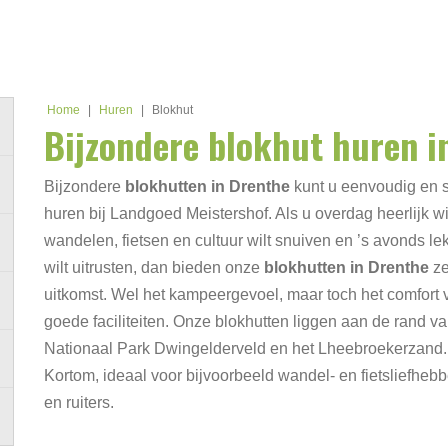
Home
|
Huren
|
Blokhut
Bijzondere blokhut huren i
Bijzondere
blokhutten in Drenthe
kunt u eenvoudig en 
huren bij Landgoed Meistershof. Als u overdag heerlijk wi
wandelen, fietsen en cultuur wilt snuiven en ’s avonds le
wilt uitrusten, dan bieden onze
blokhutten in Drenthe
ze
uitkomst. Wel het kampeergevoel, maar toch het comfort 
goede faciliteiten. Onze blokhutten liggen aan de rand v
Nationaal Park Dwingelderveld en het Lheebroekerzand.
Kortom, ideaal voor bijvoorbeeld wandel- en fietsliefhebb
en ruiters.