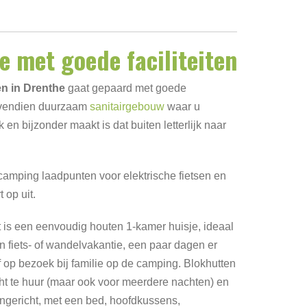
e met goede faciliteiten
en in Drenthe
gaat gepaard met goede
ovendien duurzaam
sanitairgebouw
waar u
n bijzonder maakt is dat buiten letterlijk naar
camping laadpunten voor elektrische fietsen en
 op uit.
 is een eenvoudig houten 1-kamer huisje, ideaal
en fiets- of wandelvakantie, een paar dagen er
of op bezoek bij familie op de camping. Blokhutten
cht te huur (maar ook voor meerdere nachten) en
ngericht, met een bed, hoofdkussens,