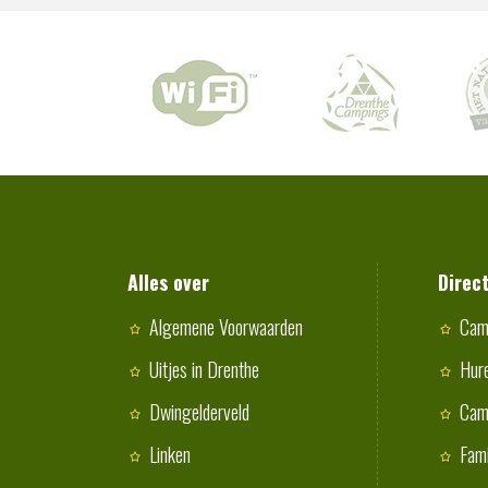
Alles over
Direc
Algemene Voorwaarden
Cam
Uitjes in Drenthe
Hur
Dwingelderveld
Cam
Linken
Fami