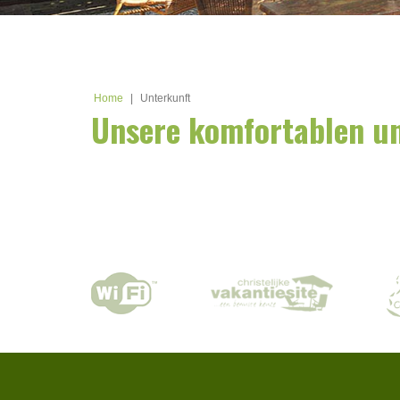
Home
|
Unterkunft
Unsere komfortablen u