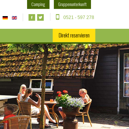
Camping
Gruppenunterkunft
0521 - 597 278
Direkt reservieren