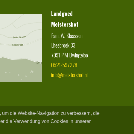
Landgoed
Meistershof
Fam. W. Klaassen
Lheebroek 33
7991 PM
Dwingeloo
0521-597278
info@meistershof.nl
n, um die Website-Navigation zu verbessern, die
ber die Verwendung von Cookies in unserer