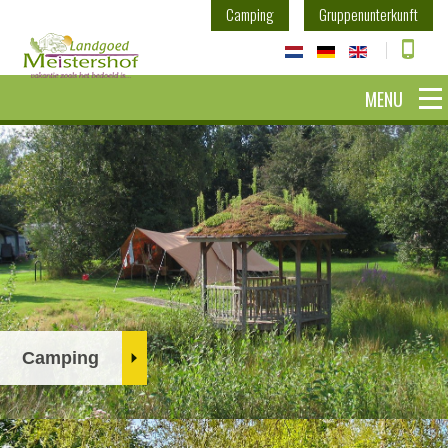
Camping
Gruppenunterkunft
MENU
Camping