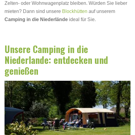
Zelten- oder Wohnwagenplatz bleiben. Würden Sie lieber
mieten? Dann sind unsere
Blockhütten
auf unserem
Camping in die Niederlände
ideal für Sie.
Unsere Camping in die
Niederlande: entdecken und
genießen