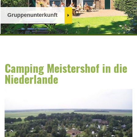
Gruppenunterkunft
Camping Meistershof in die
Niederlande