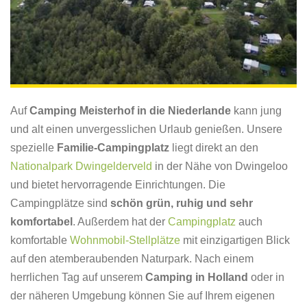
Auf
Camping Meisterhof in die Niederlande
kann jung
und alt einen unvergesslichen Urlaub genießen. Unsere
spezielle
Familie-Campingplatz
liegt direkt an den
Nationalpark Dwingelderveld
in der Nähe von Dwingeloo
und bietet hervorragende Einrichtungen. Die
Campingplätze sind
schön grün, ruhig und sehr
komfortabel
. Außerdem hat der
Campingplatz
auch
komfortable
Wohnmobil-Stellplätze
mit einzigartigen Blick
auf den atemberaubenden Naturpark. Nach einem
herrlichen Tag auf unserem
Camping in Holland
oder in
der näheren Umgebung können Sie auf Ihrem eigenen