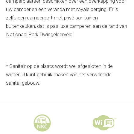
camperplaatsen beschikken over een overkapping voor
uw camper en een veranda met royale berging. Er is
zelfs een camperport met privé sanitair en
buitenkeuken, dat is pas luxe camperen aan de rand van
Nationaal Park Dwingelderveld!
* Sanitair op de plaats wordt wel afgesloten in de
winter. U kunt gebruik maken van het verwarmde
sanitairgebouw.