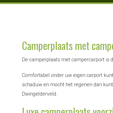
Camperplaats met campe
De camperplaats met campercarport is d
Comfortabel onder uw eigen carport kunt u
schaduw en mocht het regenen dan kunt u 
Dwingelderveld.
Luxe camperplaats voorz