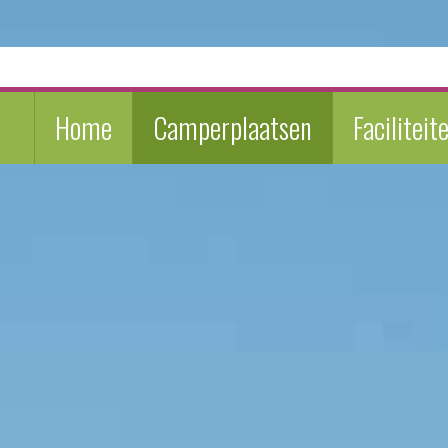
Home
Camperplaatsen
Faciliteit