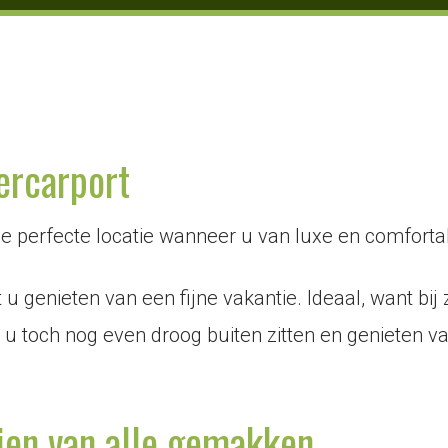
rcarport
e perfecte locatie wanneer u van luxe en comfor
 genieten van een fijne vakantie. Ideaal, want bij 
toch nog even droog buiten zitten en genieten van
ien van alle gemakken