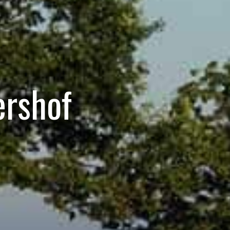
rshof