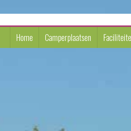
Home
Camperplaatsen
Faciliteit