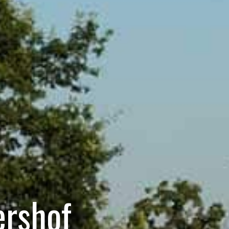
rshof