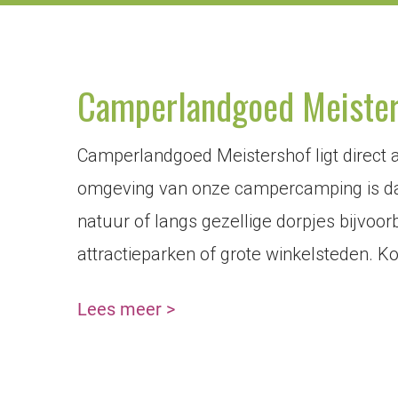
Camperlandgoed Meisters
Camperlandgoed Meistershof ligt direct a
omgeving van onze campercamping is dan
natuur of langs gezellige dorpjes bijvoo
attractieparken of grote winkelsteden. K
Lees meer
>