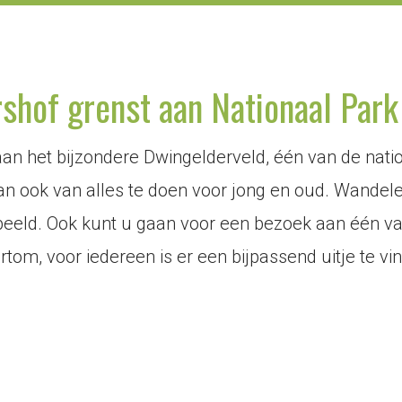
hof grenst aan Nationaal Park
an het bijzondere Dwingelderveld, één van de natio
 ook van alles te doen voor jong en oud. Wandelen
rbeeld. Ook kunt u gaan voor een bezoek aan één va
ortom, voor iedereen is er een bijpassend uitje te 