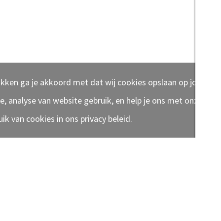
klikken ga je akkoord met dat wij cookies opslaan op jouw ap
e, analyse van website gebruik, en help je ons met onze mar
ik van cookies in ons privacy beleid.
Alles over: