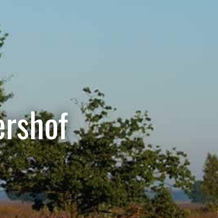
rshof