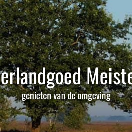
erlandgoed Meiste
genieten van de omgeving