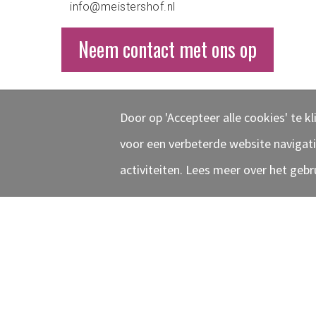
info@meistershof.nl
Neem contact met ons op
Door op 'Accepteer alle cookies' te 
voor een verbeterde website navigati
activiteiten. Lees meer over het gebru
Home
|
Info & Contact
Camperlandgoed Meistershof