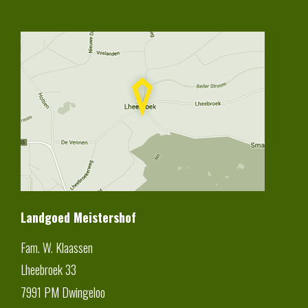
Landgoed Meistershof
Fam. W. Klaassen
Lheebroek 33
7991 PM
Dwingeloo