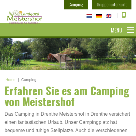
Camping
Gruppenunterkunft
MENU
Home
|
Camping
Erfahren Sie es am Camping
von Meistershof
Das Camping in Drenthe Meistershof in Drenthe versichert
einen fantastischen Urlaub. Unser Campingplatz hat
bequeme und ruhige Stellplatze. Auch die verschiedenen