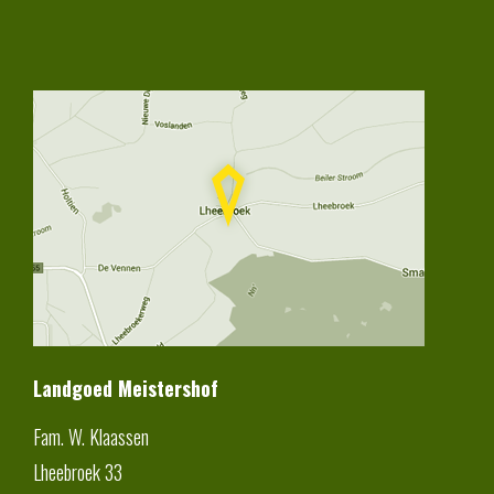
Landgoed Meistershof
Fam. W. Klaassen
Lheebroek 33