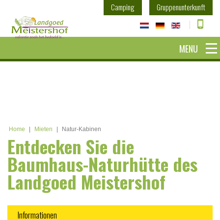
Camping
Gruppenunterkunft
MENU
Home
|
Mieten
|
Natur-Kabinen
Entdecken Sie die
Baumhaus-Naturhütte des
Landgoed Meistershof
Informationen