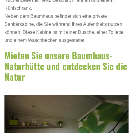
Küchenzeile mit Herd, Geschirr, Pfannen und einem
Kühlschrank.
Neben dem Baumhaus befindet sich eine private
Sanitärkabine, die Sie während Ihres Aufenthalts nutzen
können. Diese Kabine ist mit einer Dusche, einer Toilette
und einem Waschbecken ausgestattet.
Mieten Sie unsere Baumhaus-
Naturhütte und entdecken Sie die
Natur