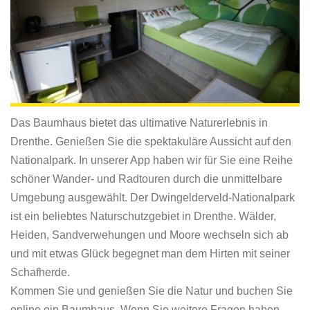
Das Baumhaus bietet das ultimative Naturerlebnis in
Drenthe. Genießen Sie die spektakuläre Aussicht auf den
Nationalpark. In unserer App haben wir für Sie eine Reihe
schöner Wander- und Radtouren durch die unmittelbare
Umgebung ausgewählt. Der Dwingelderveld-Nationalpark
ist ein beliebtes Naturschutzgebiet in Drenthe. Wälder,
Heiden, Sandverwehungen und Moore wechseln sich ab
und mit etwas Glück begegnet man dem Hirten mit seiner
Schafherde.
Kommen Sie und genießen Sie die Natur und buchen Sie
online ein Baumhaus. Wenn Sie weitere Fragen haben,