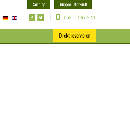
Camping
Gruppenunterkunft
0521 - 597 278
Direkt reservieren