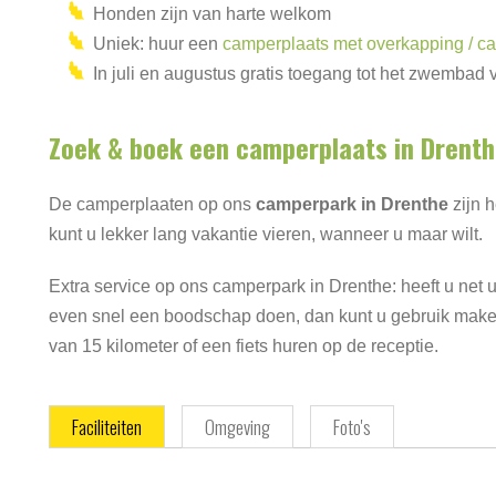
Honden zijn van harte welkom
Uniek: huur een
camperplaats met overkapping / ca
In juli en augustus gratis toegang tot het zwembad
Zoek & boek een camperplaats in Drent
De camperplaaten op ons
camperpark in Drenthe
zijn h
kunt u lekker lang vakantie vieren, wanneer u maar wilt.
Extra service op ons camperpark in Drenthe: heeft u net
even snel een boodschap doen, dan kunt u gebruik mak
van 15 kilometer of een fiets huren op de receptie.
Faciliteiten
Omgeving
Foto's