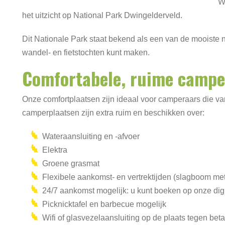
W
het uitzicht op National Park Dwingelderveld.
Dit Nationale Park staat bekend als een van de mooiste 
wandel- en fietstochten kunt maken.
Comfortabele, ruime campe
Onze comfortplaatsen zijn ideaal voor camperaars die v
camperplaatsen zijn extra ruim en beschikken over:
Wateraansluiting en -afvoer
Elektra
Groene grasmat
Flexibele aankomst- en vertrektijden (slagboom me
24/7 aankomst mogelijk: u kunt boeken op onze digi
Picknicktafel en barbecue mogelijk
Wifi of glasvezelaansluiting op de plaats tegen beta