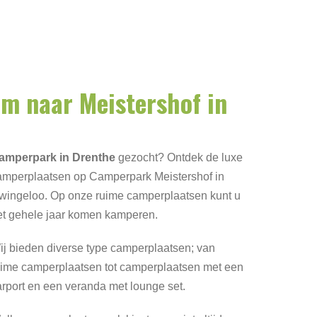
m naar Meistershof in
amperpark in Drenthe
gezocht? Ontdek de luxe
amperplaatsen op Camperpark Meistershof in
wingeloo. Op onze ruime camperplaatsen kunt u
et gehele jaar komen kamperen.
ij bieden diverse type camperplaatsen; van
uime camperplaatsen tot camperplaatsen met een
arport en een veranda met lounge set.