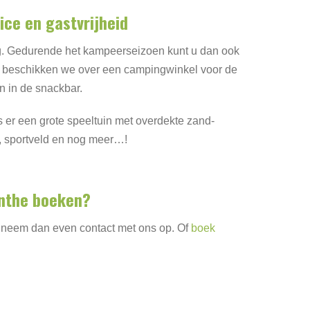
ice en gastvrijheid
g. Gedurende het kampeerseizoen kunt u dan ook
Zo beschikken we over een campingwinkel voor de
n in de snackbar.
 er een grote speeltuin met overdekte zand-
k, sportveld en nog meer…!
nthe boeken?
 neem dan even contact met ons op. Of
boek