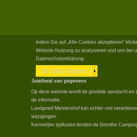
Indem Sie auf „Alle Cookies akzeptieren“ klic
Website-Nutzung zu analysieren und uns bei u
Datenschutzerklärung.
Alle Cookies akzeptieren
Juistheid van gegevens
Op deze website wordt de grootste aandacht en z
de informatie.
Landgoed Meistershof kan echter niet verantwoor
wijzigingen.
Kennelijke typfouten binden de Drenthe Campings 