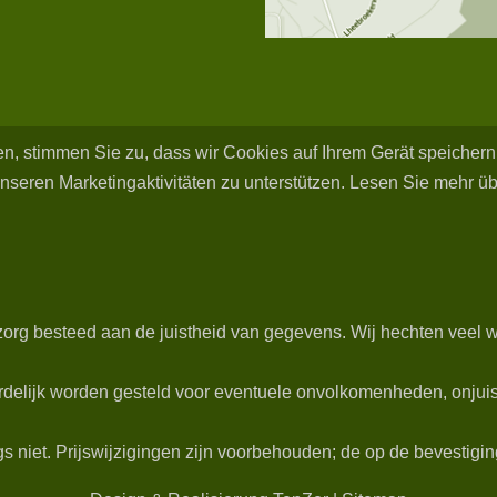
ken, stimmen Sie zu, dass wir Cookies auf Ihrem Gerät speicher
nseren Marketingaktivitäten zu unterstützen. Lesen Sie mehr ü
org besteed aan de juistheid van gegevens. Wij hechten veel w
delijk worden gesteld voor eventuele onvolkomenheden, onjuist
niet. Prijswijzigingen zijn voorbehouden; de op de bevestiging