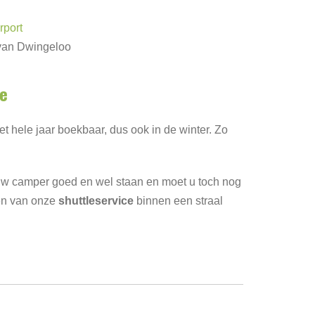
rport
 van Dwingeloo
he
et hele jaar boekbaar, dus ook in de winter. Zo
 uw camper goed en wel staan en moet u toch nog
en van onze
shuttleservice
binnen een straal