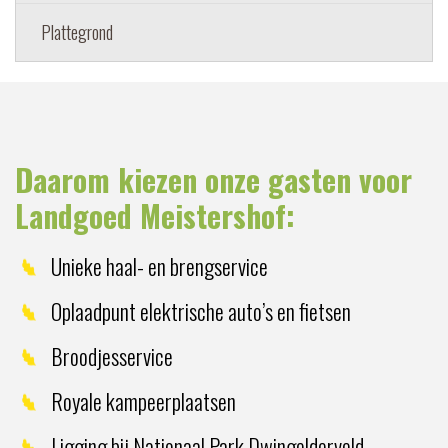
Plattegrond
Daarom kiezen onze gasten voor
Landgoed Meistershof:
Unieke haal- en brengservice
Oplaadpunt elektrische auto’s en fietsen
Broodjesservice
Royale kampeerplaatsen
Ligging bij Nationaal Park Dwingelderveld