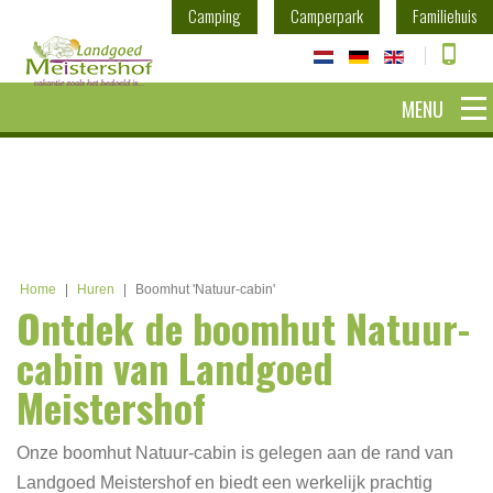
Camping
Camperpark
Familiehuis
MENU
Home
|
Huren
|
Boomhut 'Natuur-cabin'
Ontdek de boomhut Natuur-
cabin van Landgoed
Meistershof
Onze boomhut Natuur-cabin is gelegen aan de rand van
Landgoed Meistershof en biedt een werkelijk prachtig