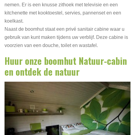
nemen. Er is een knusse zithoek met televisie en een
kitchenette met kooktoestel, servies, pannenset en een
koelkast.
Naast de boomhut staat een privé sanitair cabine waar u
gebruik van kunt maken tijdens uw verblijf. Deze cabine is
voorzien van een douche, toilet en wastafel.
Huur onze boomhut Natuur-cabin
en ontdek de natuur