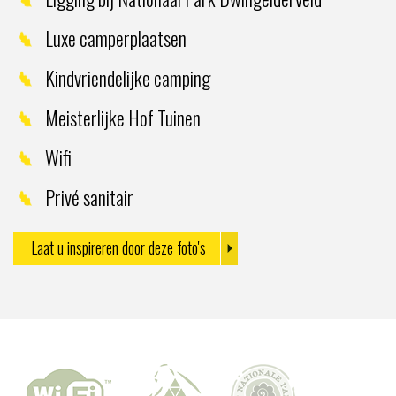
Luxe camperplaatsen
Kindvriendelijke camping
Meisterlijke Hof Tuinen
Wifi
Privé sanitair
Laat u inspireren door deze foto's