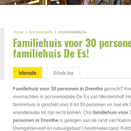
Home
|
Accommodatie
|
Accommodatie Es
Familiehuis voor 30 person
familiehuis De Es!
Informatie
Virtuele tour
Familiehuis voor 30 personen in Drenthe
gezocht? K
overnachten in accommodatie De Es van Meistershof! He
familiehuis is geschikt voor 6 tot 30 personen en laat elk f
vriendenuitje tot zijn recht komen. Ons
familiehuis voor 
personen in Drenthe
is gelegen aan de rand van Nation
Dwingelderveld en natuurgebied Lheebroekerzand. Kort