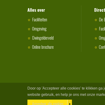
Alles over
Direc
Faciliteiten
De 
Omgeving
Faci
Dwingelderveld
Omg
Online brochure
Con
Door op 'Accepteer alle cookies' te klikken ga
website gebruik, en help je ons met onze market
Accepteer alle cookies