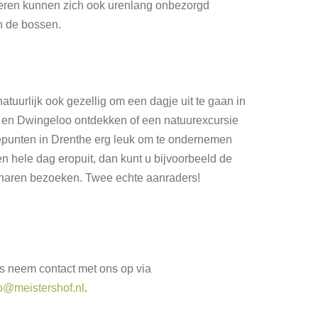
nderen kunnen zich ook urenlang onbezorgd
n de bossen.
tuurlijk ook gezellig om een dagje uit te gaan in
er en Dwingeloo ontdekken of een natuurexcursie
epunten in Drenthe erg leuk om te ondernemen
en hele dag eropuit, dan kunt u bijvoorbeeld de
gharen bezoeken. Twee echte aanraders!
is neem contact met ons op via
fo@meistershof.nl
.