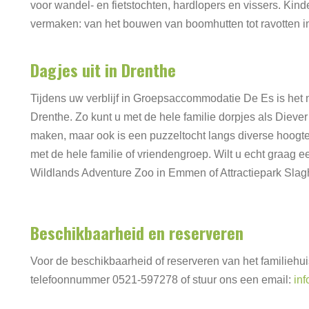
voor wandel- en fietstochten, hardlopers en vissers. Ki
vermaken: van het bouwen van boomhutten tot ravotten i
Dagjes uit in Drenthe
Tijdens uw verblijf in Groepsaccommodatie De Es is het na
Drenthe. Zo kunt u met de hele familie dorpjes als Diev
maken, maar ook is een puzzeltocht langs diverse hoogt
met de hele familie of vriendengroep. Wilt u echt graag e
Wildlands Adventure Zoo in Emmen of Attractiepark Sla
Beschikbaarheid en reserveren
Voor de beschikbaarheid of reserveren van het familiehu
telefoonnummer 0521-597278 of stuur ons een email:
in