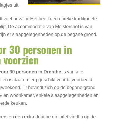
agjes uit.
 veel privacy. Het heeft een unieke traditionele
blijf. De accommodatie van Meistershof is van
zijn er slaapgelegenheden op de begane grond.
or 30 personen in
 voorzien
 voor 30 personen in Drenthe
is van alle
en is daarom erg geschikt voor bijvoorbeeld
ieweekend. Er bevindt zich op de begane grond
ie- en woonkamer, enkele slaapgelegenheden en
eerde keuken.
rs en een extra douche en toilet vindt u op de