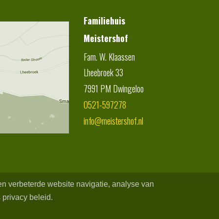
Familiehuis
Meistershof
Fam. W. Klaassen
Lheebroek 33
7991 PM
Dwingeloo
0521-597278
info@meistershof.nl
een verbeterde website navigatie, analyse van
 privacy beleid.