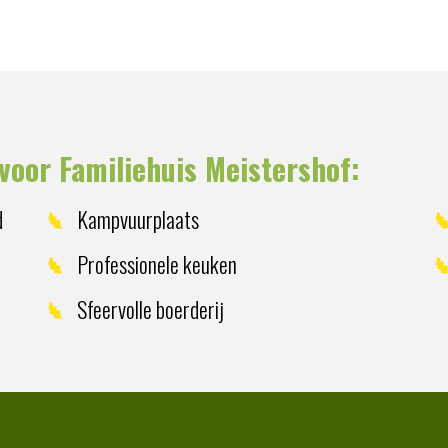
voor Familiehuis Meistershof:
d
Kampvuurplaats
Professionele keuken
Sfeervolle boerderij