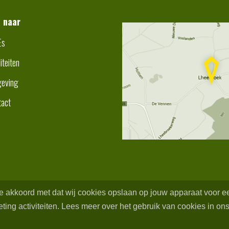
t naar
Es
liteiten
eving
tact
 je akkoord met dat wij cookies opslaan op jouw apparaat voor 
ing activiteiten. Lees meer over het gebruik van cookies in ons