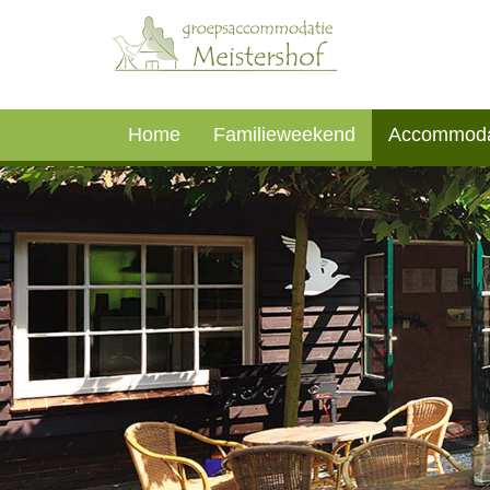
Home
Familieweekend
Accommoda