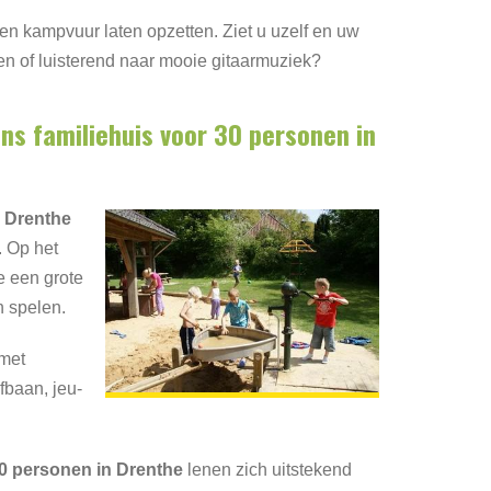
n kampvuur laten opzetten. Ziet u uzelf en uw
ren of luisterend naar mooie gitaarmuziek?
ns familiehuis voor 30 personen in
 Drenthe
. Op het
e een grote
n spelen.
 met
fbaan, jeu-
0 personen in Drenthe
lenen zich uitstekend