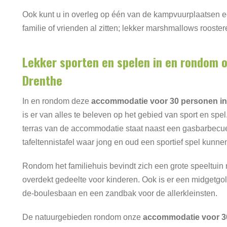
Ook kunt u in overleg op één van de kampvuurplaatsen ee
familie of vrienden al zitten; lekker marshmallows rooste
Lekker sporten en spelen in en rondom o
Drenthe
In en rondom deze
accommodatie voor 30 personen in
is er van alles te beleven op het gebied van sport en spel
terras van de accommodatie staat naast een gasbarbecu
tafeltennistafel waar jong en oud een sportief spel kunne
Rondom het familiehuis bevindt zich een grote speeltuin
overdekt gedeelte voor kinderen. Ook is er een midgetgol
de-boulesbaan en een zandbak voor de allerkleinsten.
De natuurgebieden rondom onze
accommodatie voor 3