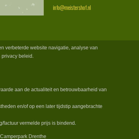
info@meistershof.nl
een verbeterde website navigatie, analyse van
 privacy beleid.
aarde aan de actualiteit en betrouwbaarheid van
heden en/of op een later tijdstip aangebrachte
/factuur vermelde prijs is bindend.
Camperpark Drenthe