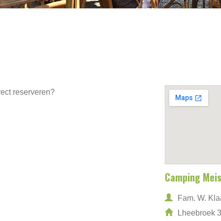
rect reserveren?
Camping Meis
Fam. W. Kl
Lheebroek 