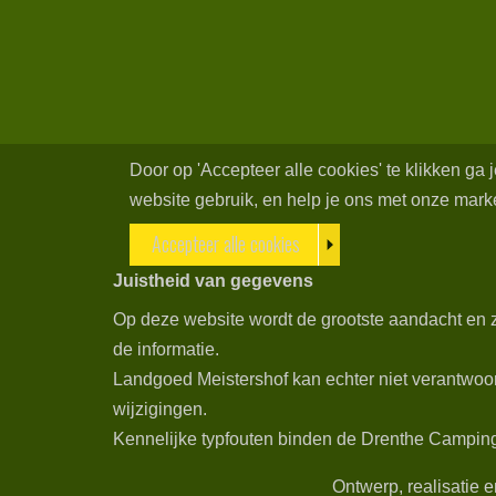
Door op 'Accepteer alle cookies' te klikken ga
website gebruik, en help je ons met onze market
Accepteer alle cookies
Juistheid van gegevens
Op deze website wordt de grootste aandacht en z
de informatie.
Landgoed Meistershof kan echter niet verantwoor
wijzigingen.
Kennelijke typfouten binden de Drenthe Campings 
Ontwerp, realisatie