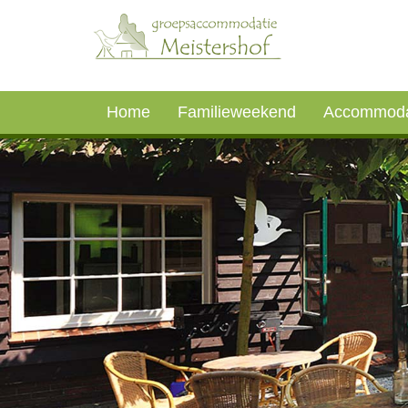
Home
Familieweekend
Accommoda