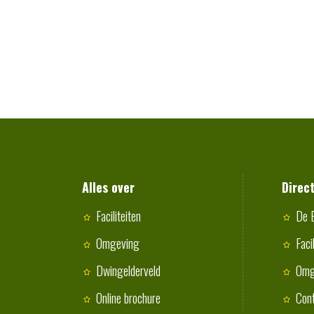
Alles over
Direc
Faciliteiten
De 
Omgeving
Faci
Dwingelderveld
Omg
Online brochure
Con