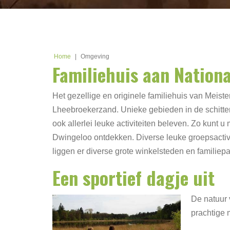
Home
|
Omgeving
Familiehuis aan Nation
Het gezellige en originele familiehuis van Meist
Lheebroekerzand. Unieke gebieden in de schittere
ook allerlei leuke activiteiten beleven. Zo kunt 
Dwingeloo ontdekken. Diverse leuke groepsactivi
liggen er diverse grote winkelsteden en familie
Een sportief dagje uit
De natuur 
prachtige 