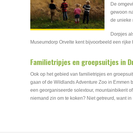
De omgevin
gewoon nab
de unieke 
Dorpjes al
Museumdorp Orvelte kent bijvoorbeeld een rijke
Familietripjes en groepsuitjes in 
Ook op het gebied van familietripjes en groepsuit
gaan of de Wildlands Adventure Zoo in Emmen bez
een georganiseerde solextour, mountainbikerit o
niemand zin om te koken? Niet getreurd, want in 