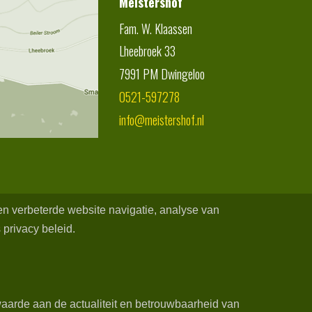
Meistershof
Fam. W. Klaassen
Lheebroek 33
7991 PM
Dwingeloo
0521-597278
info@meistershof.nl
een verbeterde website navigatie, analyse van
 privacy beleid.
aarde aan de actualiteit en betrouwbaarheid van