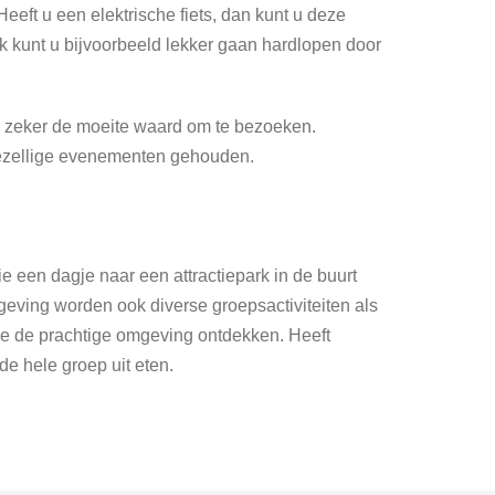
eeft u een elektrische fiets, dan kunt u deze
k kunt u bijvoorbeeld lekker gaan hardlopen door
n zeker de moeite waard om te bezoeken.
gezellige evenementen gehouden.
ie een dagje naar een attractiepark in de buurt
eving worden ook diverse groepsactiviteiten als
ze de prachtige omgeving ontdekken. Heeft
de hele groep uit eten.