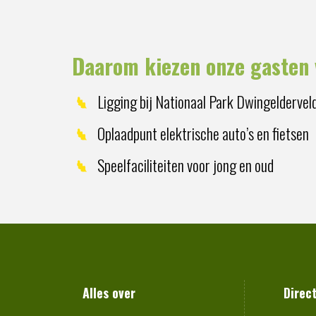
Daarom kiezen onze gasten 
Ligging bij Nationaal Park Dwingeldervel
Oplaadpunt elektrische auto’s en fietsen
Speelfaciliteiten voor jong en oud
Alles over
Direc