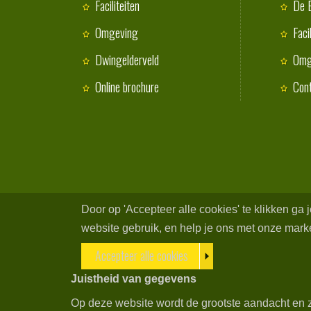
Faciliteiten
De 
Omgeving
Faci
Dwingelderveld
Omg
Online brochure
Con
Door op 'Accepteer alle cookies' te klikken ga
website gebruik, en help je ons met onze market
Accepteer alle cookies
Juistheid van gegevens
Op deze website wordt de grootste aandacht en z