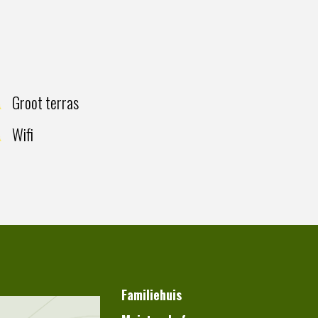
Groot terras
Wifi
Familiehuis