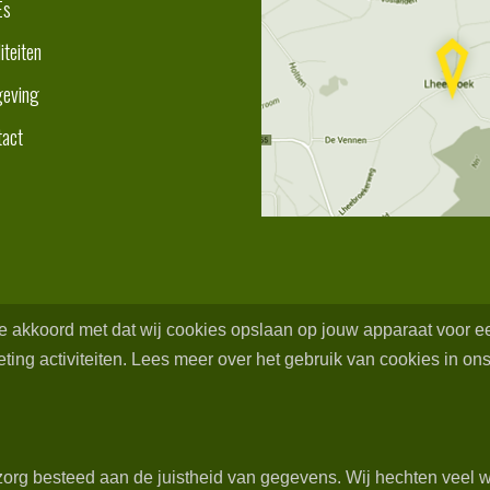
Es
liteiten
eving
tact
 je akkoord met dat wij cookies opslaan op jouw apparaat voor 
ing activiteiten. Lees meer over het gebruik van cookies in ons
org besteed aan de juistheid van gegevens. Wij hechten veel w