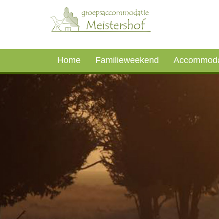
Home
Familieweekend
Accommoda