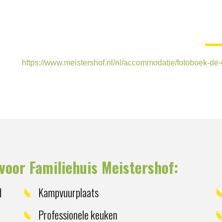
https://www.meistershof.nl/nl/accommodatie/fotoboek-de
voor Familiehuis Meistershof:
d
Kampvuurplaats
Professionele keuken