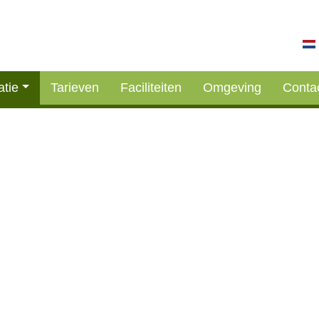
tie
Tarieven
Faciliteiten
Omgeving
Conta