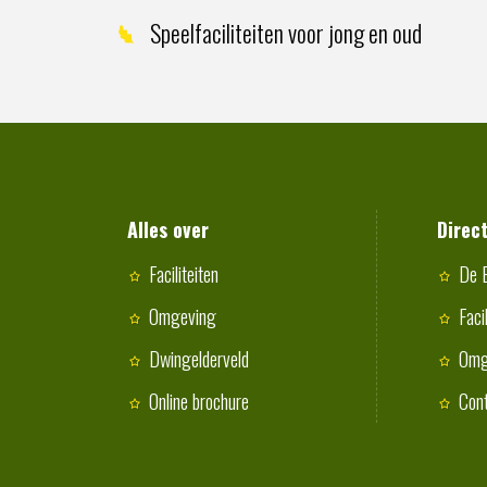
Speelfaciliteiten voor jong en oud
Alles over
Direc
Faciliteiten
De 
Omgeving
Faci
Dwingelderveld
Omg
Online brochure
Con