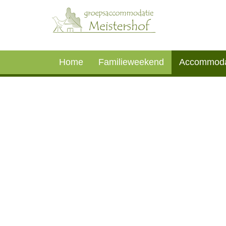
Home
Familieweekend
Accommoda