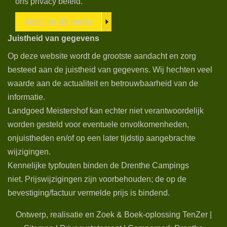
ons privacy beleid.
Accepteer alle cookies
Juistheid van gegevens
Op deze website wordt de grootste aandacht en zorg
besteed aan de juistheid van gegevens. Wij hechten veel
waarde aan de actualiteit en betrouwbaarheid van de
informatie.
Landgoed Meistershof kan echter niet verantwoordelijk
worden gesteld voor eventuele onvolkomenheden,
onjuistheden en/of op een later tijdstip aangebrachte
wijzigingen.
Kennelijke typfouten binden de Drenthe Campings
niet. Prijswijzigingen zijn voorbehouden; de op de
bevestiging/factuur vermelde prijs is bindend.
Ontwerp, realisatie en Zoek & Boek-oplossing TenZer
|