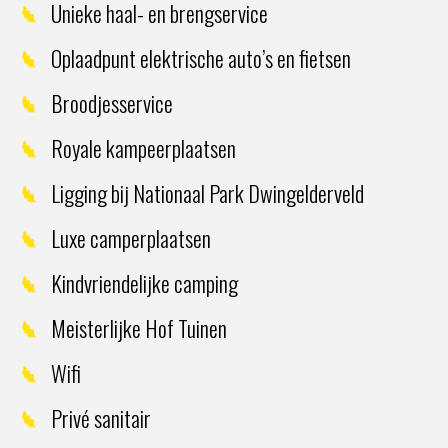
Unieke haal- en brengservice
Oplaadpunt elektrische auto’s en fietsen
Broodjesservice
Royale kampeerplaatsen
Ligging bij Nationaal Park Dwingelderveld
Luxe camperplaatsen
Kindvriendelijke camping
Meisterlijke Hof Tuinen
Wifi
Privé sanitair