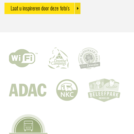
Laat u inspireren door deze foto's