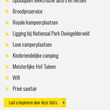
Broodjesservice
Royale kampeerplaatsen
Ligging bij Nationaal Park Dwingelderveld
Luxe camperplaatsen
Kindvriendelijke camping
Meisterlijke Hof Tuinen
Wifi
Privé sanitair
Laat u inspireren door deze foto's