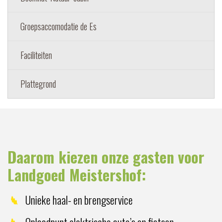
Groepsaccomodatie de Es
Faciliteiten
Plattegrond
Daarom kiezen onze gasten voor
Landgoed Meistershof:
Unieke haal- en brengservice
Oplaadpunt elektrische auto’s en fietsen