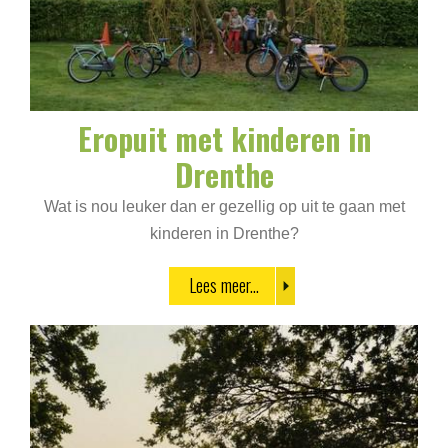
Eropuit met kinderen in
Drenthe
Wat is nou leuker dan er gezellig op uit te gaan met
kinderen in Drenthe?
Lees meer...