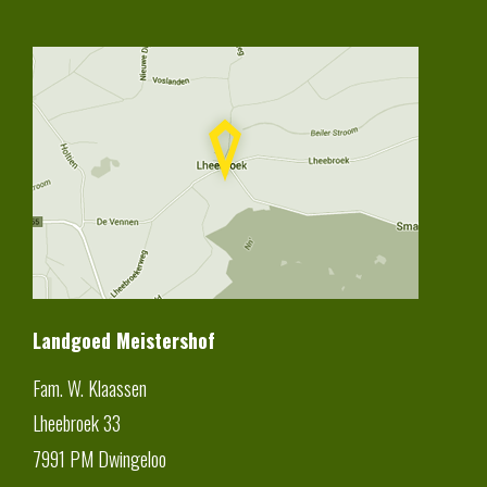
Landgoed Meistershof
Fam. W. Klaassen
Lheebroek 33
7991 PM
Dwingeloo