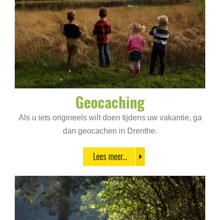
Geocaching
Als u iets origineels wilt doen tijdens uw vakantie, ga
dan geocachen in Drenthe.
Lees meer...