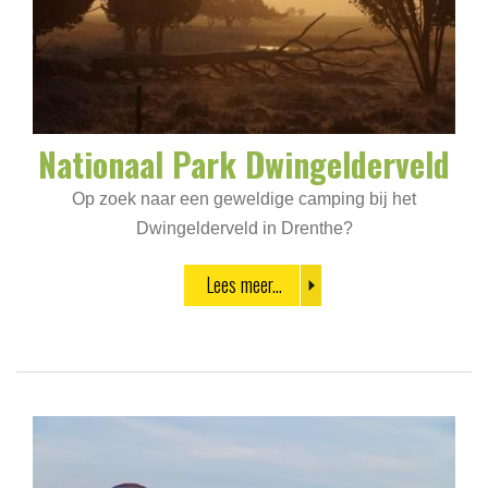
Nationaal Park Dwingelderveld
Op zoek naar een geweldige camping bij het
Dwingelderveld in Drenthe?
Lees meer...