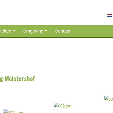
iteiten
Omgeving
Contact
ng Meistershof