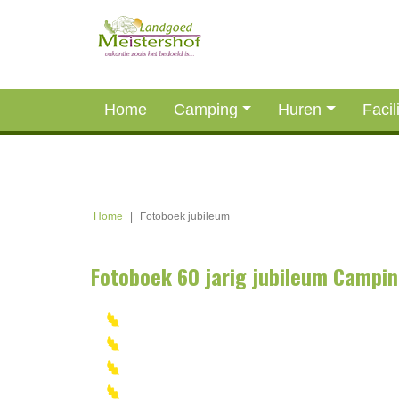
Home
Camping
Huren
Facil
Home
|
Fotoboek jubileum
Fotoboek 60 jarig jubileum Campi