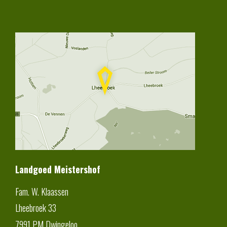
Landgoed Meistershof
Fam. W. Klaassen
Lheebroek 33
7991 PM
Dwingeloo