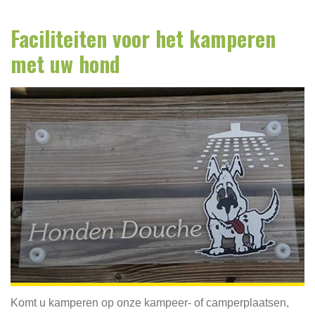
Faciliteiten voor het kamperen
met uw hond
Komt u kamperen op onze kampeer- of camperplaatsen,