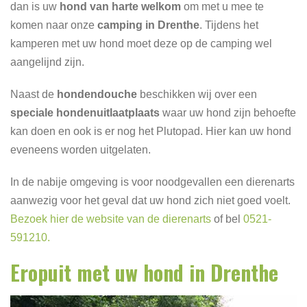
dan is uw
hond van harte welkom
om met u mee te
komen naar onze
camping in Drenthe
. Tijdens het
kamperen met uw hond moet deze op de camping wel
aangelijnd zijn.
Naast de
hondendouche
beschikken wij over een
speciale hondenuitlaatplaats
waar uw hond zijn behoefte
kan doen en ook is er nog het Plutopad. Hier kan uw hond
eveneens worden uitgelaten.
In de nabije omgeving is voor noodgevallen een dierenarts
aanwezig voor het geval dat uw hond zich niet goed voelt.
Bezoek hier de website van de dierenarts
of bel
0521-
591210.
Eropuit met uw hond in Drenthe