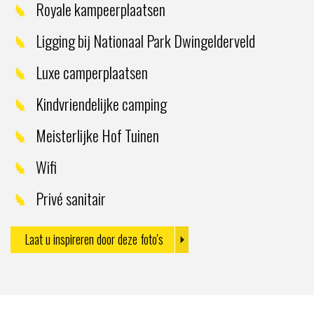
Royale kampeerplaatsen
Ligging bij Nationaal Park Dwingelderveld
Luxe camperplaatsen
Kindvriendelijke camping
Meisterlijke Hof Tuinen
Wifi
Privé sanitair
Laat u inspireren door deze foto's