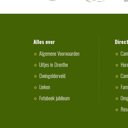
Alles over
Direc
Algemene Voorwaarden
Cam
Uitjes in Drenthe
Hur
Dwingelderveld
Cam
Linken
Fami
Fotoboek jubileum
Omg
Res