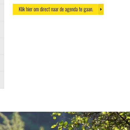
Klik hier om direct naar de agenda te gaan.