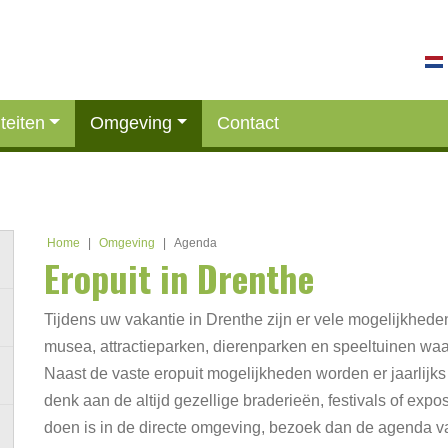
iteiten
Omgeving
Contact
Home
|
Omgeving
|
Agenda
Eropuit in Drenthe
Tijdens uw vakantie in Drenthe zijn er vele mogelijkheden
musea, attractieparken, dierenparken en speeltuinen wa
Naast de vaste eropuit mogelijkheden worden er jaarlijks 
denk aan de altijd gezellige braderieën, festivals of expos
doen is in de directe omgeving, bezoek dan de agenda v