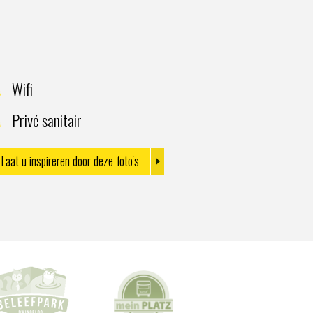
Wifi
Privé sanitair
Laat u inspireren door deze foto's