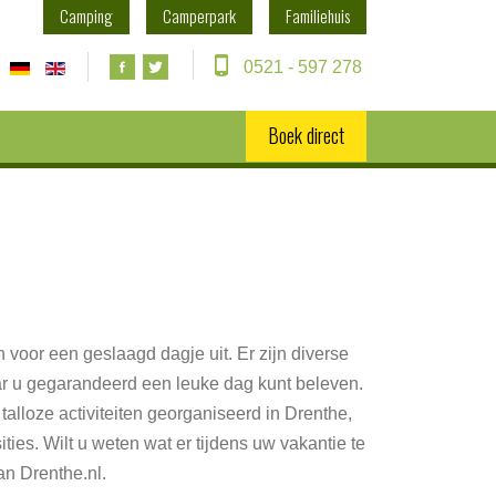
Camping
Camperpark
Familiehuis
0521 - 597 278
Boek direct
 voor een geslaagd dagje uit. Er zijn diverse
ar u gegarandeerd een leuke dag kunt beleven.
talloze activiteiten georganiseerd in Drenthe,
ities. Wilt u weten wat er tijdens uw vakantie te
an Drenthe.nl.