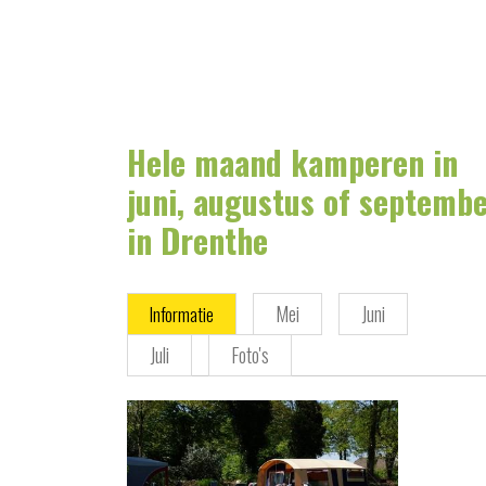
Hele maand kamperen in
juni, augustus of septemb
in Drenthe
Mei
Juni
Informatie
Juli
Foto's