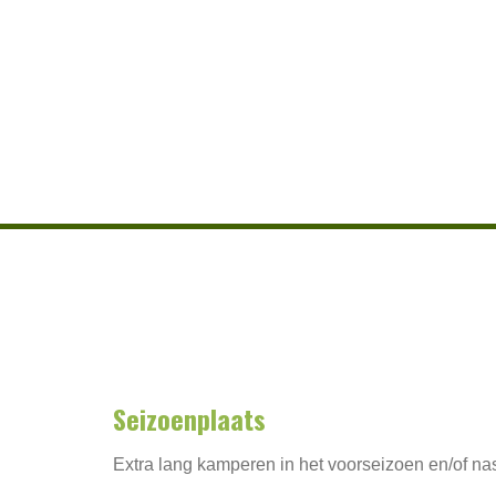
Seizoenplaats
Extra lang kamperen in het voorseizoen en/of n