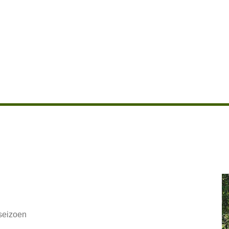
aseizoen