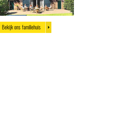
Bekijk ons familiehuis