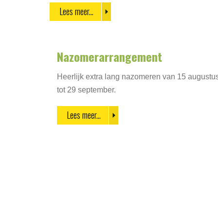
Lees meer...
Nazomerarrangement
Heerlijk extra lang nazomeren van 15 augustu
tot 29 september.
Lees meer...