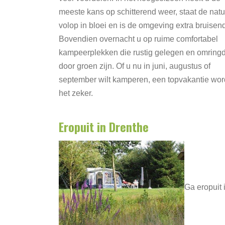
meeste kans op schitterend weer, staat de natu
volop in bloei en is de omgeving extra bruisend
Bovendien overnacht u op ruime comfortabel
kampeerplekken die rustig gelegen en omring
door groen zijn. Of u nu in juni, augustus of
september wilt kamperen, een topvakantie wor
het zeker.
Eropuit in Drenthe
Ga eropuit 