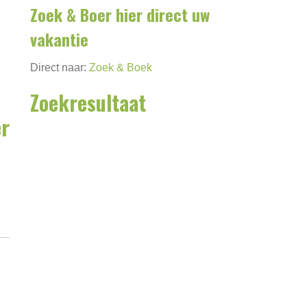
Zoek & Boer hier direct uw
vakantie
Direct naar:
Zoek & Boek
Zoekresultaat
er