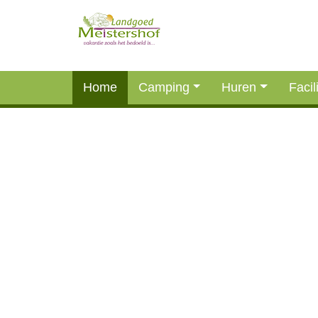
Home
Camping
Huren
Facil