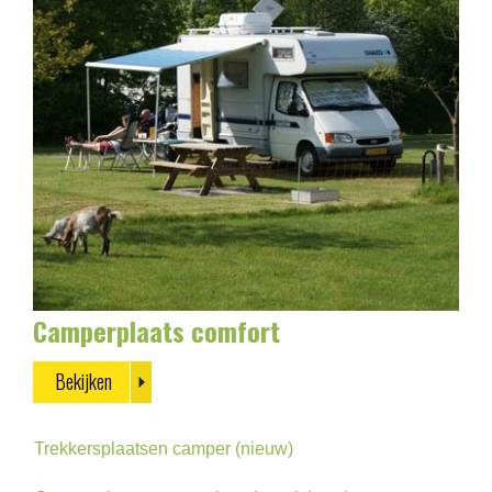
Camperplaats comfort
Bekijken
Trekkersplaatsen camper (nieuw)