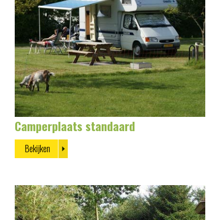
Camperplaats standaard
Bekijken