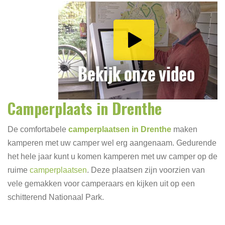
Camperplaats in Drenthe
De comfortabele
camperplaatsen in Drenthe
maken
kamperen met uw camper wel erg aangenaam. Gedurende
het hele jaar kunt u komen kamperen met uw camper op de
ruime
camperplaatsen
. Deze plaatsen zijn voorzien van
vele gemakken voor camperaars en kijken uit op een
schitterend Nationaal Park.