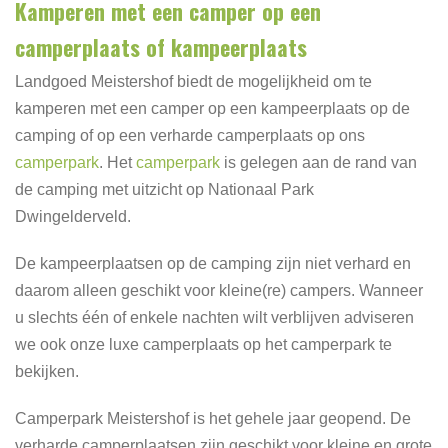
Kamperen met een camper op een
camperplaats of kampeerplaats
Landgoed Meistershof biedt de mogelijkheid om te
kamperen met een camper op een kampeerplaats op de
camping of op een verharde camperplaats op ons
camperpark
. Het
camperpark
is gelegen aan de rand van
de camping met uitzicht op Nationaal Park
Dwingelderveld.
De kampeerplaatsen op de camping zijn niet verhard en
daarom alleen geschikt voor kleine(re) campers. Wanneer
u slechts één of enkele nachten wilt verblijven adviseren
we ook onze luxe camperplaats op het camperpark te
bekijken.
Camperpark Meistershof is het gehele jaar geopend. De
verharde camperplaatsen zijn geschikt voor kleine en grote